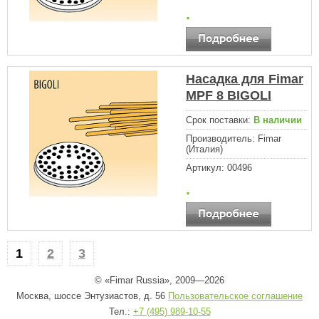
.
Насадка для Fimar
MPF 8 BIGOLI
Срок поставки:
В наличии
Производитель:
Fimar
(Италия)
Артикул:
00496
.
1
2
3
© «Fimar Russia», 2009—2026
Москва, шоссе Энтузиастов, д. 56
Пользовательское соглашение
Тел.:
+7 (495) 989-10-55