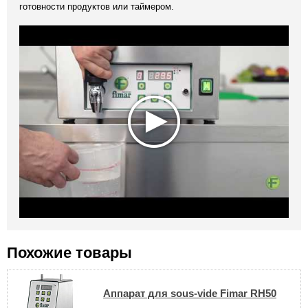
готовности продуктов или таймером.
Похожие товары
Аппарат для sous-vide Fimar RH50