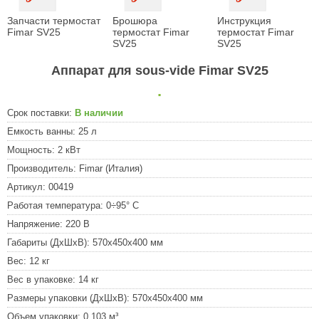
Запчасти термостат
Брошюра
Инструкция
Fimar SV25
термостат Fimar
термостат Fimar
SV25
SV25
Аппарат для sous-vide Fimar SV25
.
Срок поставки:
В наличии
Емкость ванны:
25 л
Мощность:
2 кВт
Производитель:
Fimar (Италия)
Артикул:
00419
Работая температура:
0÷95° C
Напряжение:
220 В
Габариты (ДхШхВ):
570х450х400 мм
Вес:
12 кг
Вес в упаковке:
14 кг
Размеры упаковки (ДхШхВ):
570х450х400 мм
Объем упаковки:
0,103 м³