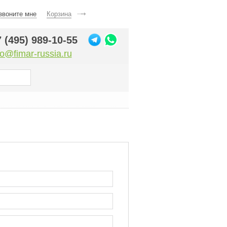
звоните мне
Корзина
 (495) 989-10-55
fo@fimar-russia.ru