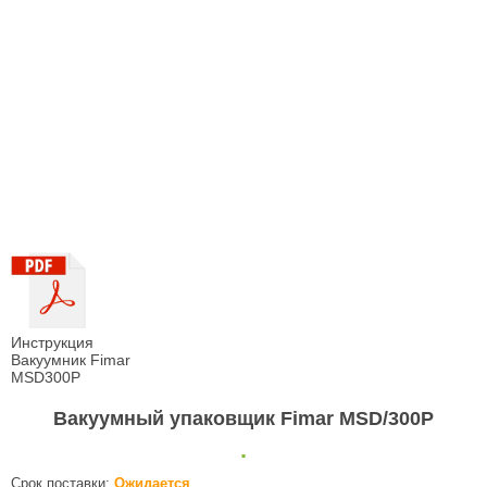
Инструкция
Вакуумник Fimar
MSD300P
Вакуумный упаковщик Fimar MSD/300P
.
Срок поставки:
Ожидается