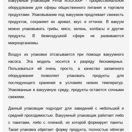
Вакуумный упаковщик Fimar MSD/300P - профессиональное
оборудование для сферы общественного питания и торговли
продуктами. Упаковывание под вакуумом продлевает свежесть
продуктов, сохраняет их аромат, вкус и оттенок. В вакуум
можно упаковывать грибы, мясо, зелень, колбасы и другие
продукты. В безвоздушной сфере не развиваются
микроорганизмы.
Воздух из упаковки отсасывается при помощи вакуумного
насоса. Эта модель носится к разряду бескамерных.
Пользоваться ей очень просто, а качество запаечного
оборудования позволяет упаковать продукты для
последующего хранения в условиях низких температур.
Упакованные в вакуумную среду, продукты остаются сочными
свежеми.
Данный упаковщик подходит для заведений с небольшой и
средней проходимостью. Вакуумный упаковщик работает либо
с пакетами, либо с пленкой, из которой формирует пакеты.
Такая упаковка обретает форму продукта, полностью облегая