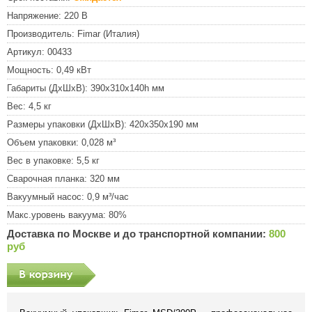
Напряжение:
220 В
Производитель:
Fimar (Италия)
Артикул:
00433
Мощность:
0,49 кВт
Габариты (ДхШхВ):
390х310х140h мм
Вес:
4,5 кг
Размеры упаковки (ДхШхВ):
420х350х190 мм
Объем упаковки:
0,028 м³
Вес в упаковке:
5,5 кг
Сварочная планка:
320 мм
Вакуумный насос:
0,9 м³/час
Макс.уровень вакуума:
80%
Доставка по Москве и до транспортной компании:
800
руб