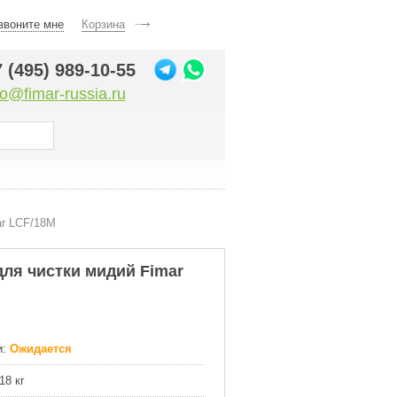
звоните мне
Корзина
 (495) 989-10-55
fo@fimar-russia.ru
ar LCF/18M
ля чистки мидий Fimar
:
Ожидается
18 кг