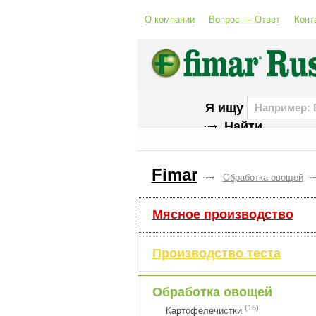
О компании
Вопрос — Ответ
Конт
Я ищу
Fimar
Обработка овощей
Мясное производство
Производство теста
Обработка овощей
(16)
Картофелечистки