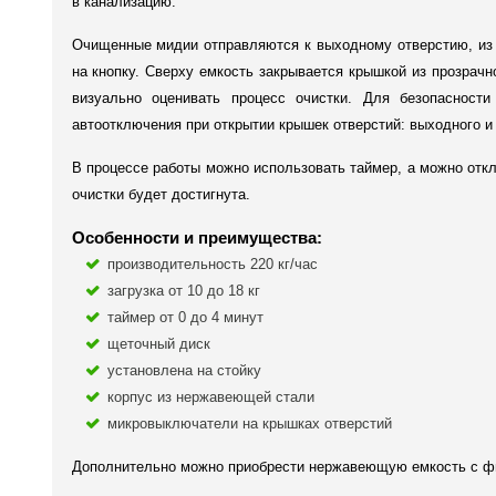
в канализацию.
Очищенные мидии отправляются к выходному отверстию, из 
на кнопку. Сверху емкость закрывается крышкой из прозрач
визуально оценивать процесс очистки. Для безопасност
автоотключения при открытии крышек отверстий: выходного и 
В процессе работы можно использовать таймер, а можно отк
очистки будет достигнута.
Особенности и преимущества:
производительность 220 кг/час
загрузка от 10 до 18 кг
таймер от 0 до 4 минут
щеточный диск
установлена на стойку
корпус из нержавеющей стали
микровыключатели на крышках отверстий
Дополнительно можно приобрести нержавеющую емкость с ф