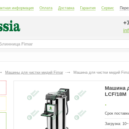
актная информация
Оплата
Доставка
Гарантия
Сервис
Пере
+7
in
Машины для чистки мидий Fimar
Машина для чистки мидий Fim
Машина д
LCF/18M
.
Срок поставки
Загрузка:
10~