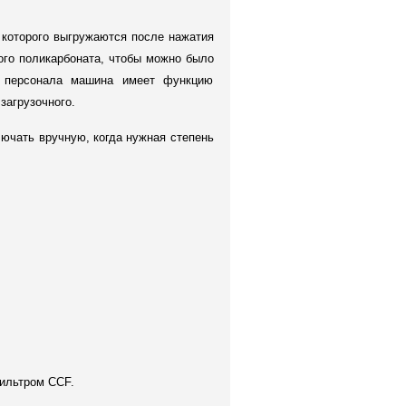
которого выгружаются после нажатия
ного поликарбоната, чтобы можно было
и персонала машина имеет функцию
загрузочного.
лючать вручную, когда нужная степень
ильтром CCF.