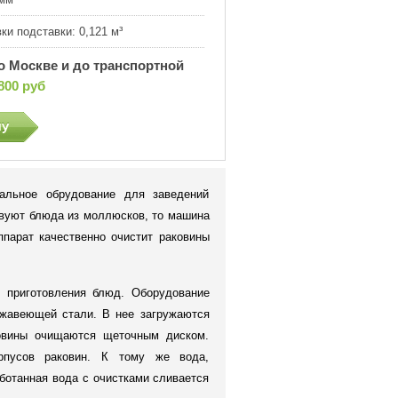
ки подставки:
0,121 м³
о Москве и до транспортной
800 руб
альное обрудование для заведений
твуют блюда из моллюсков, то машина
ппарат качественно очистит раковины
о приготовления блюд. Оборудование
ржавеющей стали. В нее загружаются
овины очищаются щеточным диском.
рпусов раковин. К тому же вода,
ботанная вода с очистками сливается