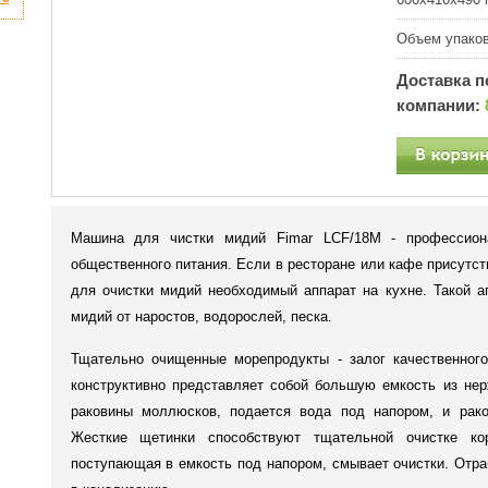
Объем упаков
Доставка п
компании:
Машина для чистки мидий Fimar LCF/18M - профессион
общественного питания. Если в ресторане или кафе присутс
для очистки мидий необходимый аппарат на кухне. Такой а
мидий от наростов, водорослей, песка.
Тщательно очищенные морепродукты - залог качественног
конструктивно представляет собой большую емкость из не
раковины моллюсков, подается вода под напором, и рак
Жесткие щетинки способствуют тщательной очистке ко
поступающая в емкость под напором, смывает очистки. Отра