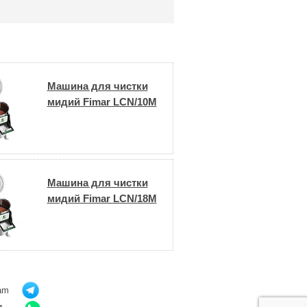
Машина для чистки
мидий Fimar LCN/10M
Машина для чистки
мидий Fimar LCN/18M
ram