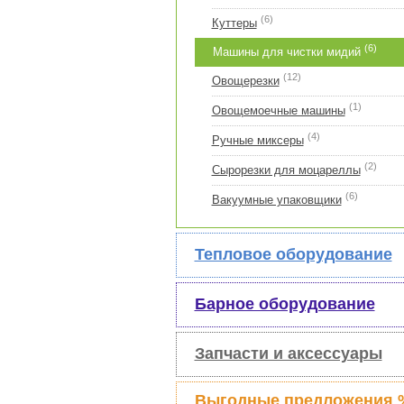
(6)
Куттеры
(6)
Машины для чистки мидий
(12)
Овощерезки
(1)
Овощемоечные машины
(4)
Ручные миксеры
(2)
Сырорезки для моцареллы
(6)
Вакуумные упаковщики
Тепловое оборудование
Барное оборудование
Запчасти и аксессуары
Выгодные предложения 