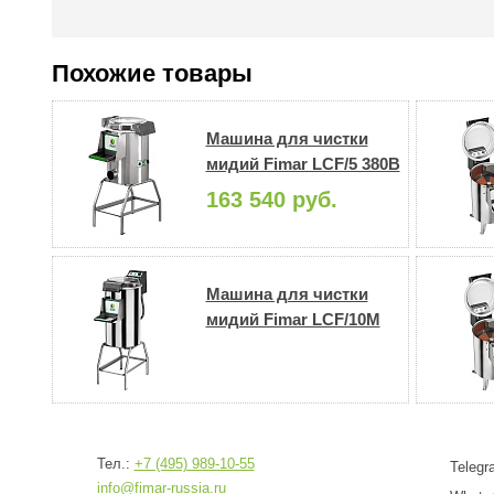
Похожие товары
Машина для чистки
мидий Fimar LCF/5 380В
163 540 руб.
Машина для чистки
мидий Fimar LCF/10M
Тел.:
+7 (495) 989-10-55
Teleg
info@fimar-russia.ru