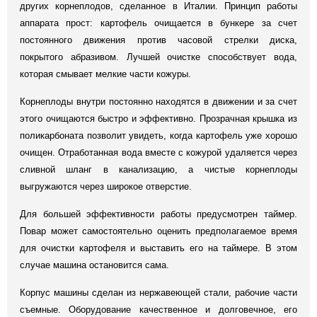
других корнеплодов, сделанное в Италии. Принцип работы
аппарата прост: картофель очищается в бункере за счет
постоянного движения против часовой стрелки диска,
покрытого абразивом. Лучшей очистке способствует вода,
которая смывает мелкие части кожуры.
Корнеплоды внутри постоянно находятся в движении и за счет
этого очищаются быстро и эффективно. Прозрачная крышка из
поликарбоната позволит увидеть, когда картофель уже хорошо
очищен. Отработанная вода вместе с кожурой удаляется через
сливной шланг в канализацию, а чистые корнеплоды
выгружаются через широкое отверстие.
Для большей эффективности работы предусмотрен таймер.
Повар может самостоятельно оценить предполагаемое время
для очистки картофеля и выставить его на таймере. В этом
случае машина остановится сама.
Корпус машины сделан из нержавеющей стали, рабочие части
съемные. Оборудование качественное и долговечное, его