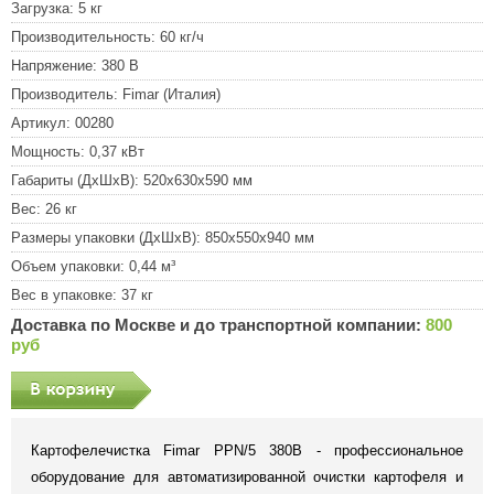
Загрузка:
5 кг
Производительность:
60 кг/ч
Напряжение:
380 В
Производитель:
Fimar (Италия)
Артикул:
00280
Мощность:
0,37 кВт
Габариты (ДхШхВ):
520х630х590 мм
Вес:
26 кг
Размеры упаковки (ДхШхВ):
850х550х940 мм
Объем упаковки:
0,44 м³
Вес в упаковке:
37 кг
Доставка по Москве и до транспортной компании:
800
руб
Картофелечистка Fimar PPN/5 380В - профессиональное
оборудование для автоматизированной очистки картофеля и