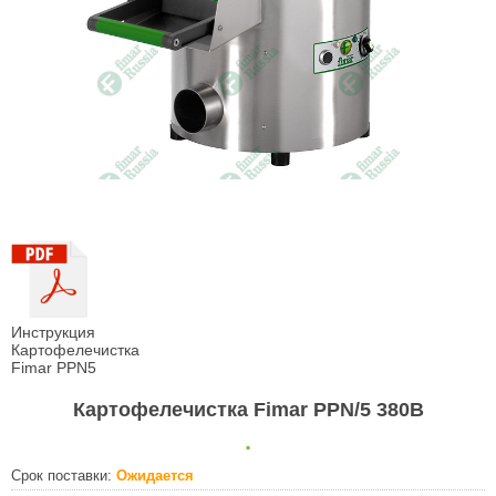
Инструкция
Картофелечистка
Fimar PPN5
Картофелечистка Fimar PPN/5 380В
.
Срок поставки:
Ожидается