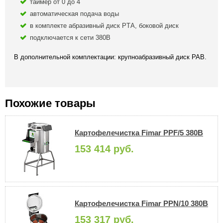
таймер от 0 до 4
автоматическая подача воды
в комплекте абразивный диск PTА, боковой диск
подключается к сети 380В
В дополнительной комплектации: крупноабразивный диск PAB.
Похожие товары
Картофелечистка Fimar PPF/5 380В
153 414 руб.
Картофелечистка Fimar PPN/10 380В
153 317 руб.