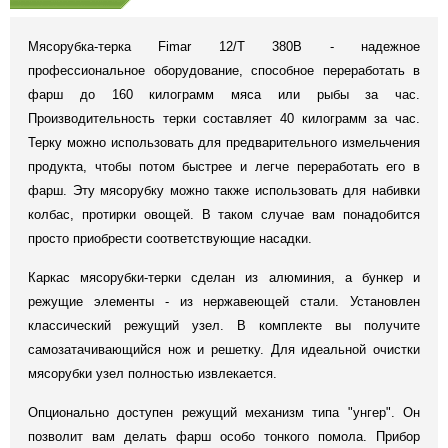
Мясорубка-терка Fimar 12/T 380В - надежное
профессиональное оборудование, способное переработать в
фарш до 160 килограмм мяса или рыбы за час.
Производительность терки составляет 40 килограмм за час.
Терку можно использовать для предварительного измельчения
продукта, чтобы потом быстрее и легче переработать его в
фарш. Эту мясорубку можно также использовать для набивки
колбас, протирки овощей. В таком случае вам понадобится
просто приобрести соответствующие насадки.
Каркас мясорубки-терки сделан из алюминия, а бункер и
режущие элементы - из нержавеющей стали. Установлен
классический режущий узел. В комплекте вы получите
самозатачивающийся нож и решетку. Для идеальной очистки
мясорубки узел полностью извлекается.
Опционально доступен режущий механизм типа "унгер". Он
позволит вам делать фарш особо тонкого помола. Прибор