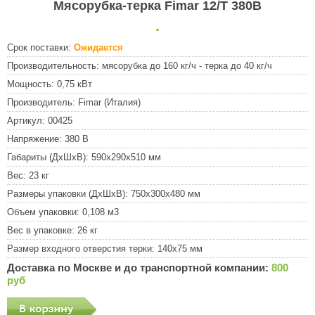
Мясорубка-терка Fimar 12/T 380В
.
Срок поставки:
Ожидается
Производительность:
мясорубка до 160 кг/ч - терка до 40 кг/ч
Мощность:
0,75 кВт
Производитель:
Fimar (Италия)
Артикул:
00425
Напряжение:
380 В
Габариты (ДхШхВ):
590х290х510 мм
Вес:
23 кг
Размеры упаковки (ДхШхВ):
750x300x480 мм
Объем упаковки:
0,108 м3
Вес в упаковке:
26 кг
Размер входного отверстия терки:
140х75 мм
Доставка по Москве и до транспортной компании:
800
руб