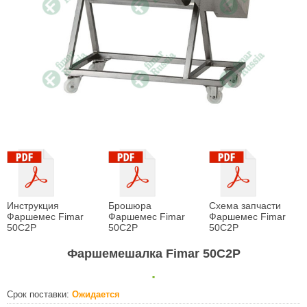
Инструкция
Брошюра
Схема запчасти
Фаршемес Fimar
Фаршемес Fimar
Фаршемес Fimar
50C2P
50C2P
50C2P
Фаршемешалка Fimar 50C2P
.
Срок поставки:
Ожидается