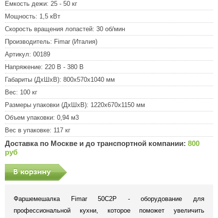
Емкость дежи:
25 - 50 кг
Мощность:
1,5 кВт
Скорость вращения лопастей:
30 об/мин
Производитель:
Fimar (Италия)
Артикул:
00189
Напряжение:
220 В - 380 В
Габариты (ДхШхВ):
800x570x1040 мм
Вес:
100 кг
Размеры упаковки (ДхШхВ):
1220x670x1150 мм
Объем упаковки:
0,94 м3
Вес в упаковке:
117 кг
Доставка по Москве и до транспортной компании:
800
руб
Фаршемешалка Fimar 50C2P - оборудование для
профессиональной кухни, которое поможет увеличить