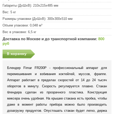
Габариты (ДхШхВ):
210x215x485 мм
Вес:
5 кг
Размеры упаковки (ДхШхВ):
300x300x510 мм
Объем упаковки:
0,048 м³
Вес в упаковке:
6,5 кг
Доставка по Москве и до транспортной компании:
800
руб
Блендер Fimar FR200P - профессиональный аппарат для
перемешивания и взбивания коктейлей, муссов, фраппе.
Аппарат работает в пределах скоростей от 14 до 24 тысяч
оборотов в минуту. Скорость регулируется плавно. Стакан
блендера сделан из прозрачного пластика. Конструкция
миксера очень удобная. На крышке стакана есть пробка, чтобы
даже в момент работы прибора можно было производить
дозагрузку продуктов. Опустошать стакан будет легко, держа